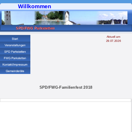
Willkommen
SPD/FWG Parkstetten
Aktuell am
29.07.2026
SPD/FWG-Familienfest 2018