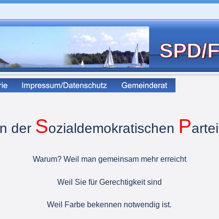
SPD/F
S
P
in der 
ozialdemokratischen 
artei
Warum? Weil man gemeinsam mehr erreicht
Weil Sie für Gerechtigkeit sind 
Weil Farbe bekennen notwendig ist. 