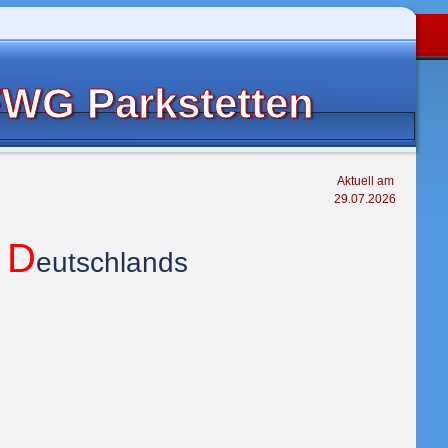
WG Parkstetten
Aktuell am
29.07.2026
D
 
eutschlands 